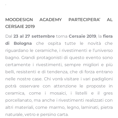
.
MOODESIGN ACADEMY PARTECIPERA’ AL
CERSAIE 2019
Dal
23 al 27 settembre
torna
Cersaie 2019
, la
fiera
di Bologna
che ospita tutte le novità che
riguardano le ceramiche, i rivestimenti e l’universo
bagno. Grandi protagonisti di questo evento sono
certamente i rivestimenti, sempre migliori e più
belli, resistenti e di tendenza, che di forza entrano
nelle nostre case. Chi vorrà visitare i vari padiglioni
potrà osservare con attenzione le proposte in
ceramica, come i mosaici, i listelli e il gres
porcellanato, ma anche i rivestimenti realizzati con
altri materiali, come marmo, legno, laminati, pietra
naturale, vetro e persino carta.