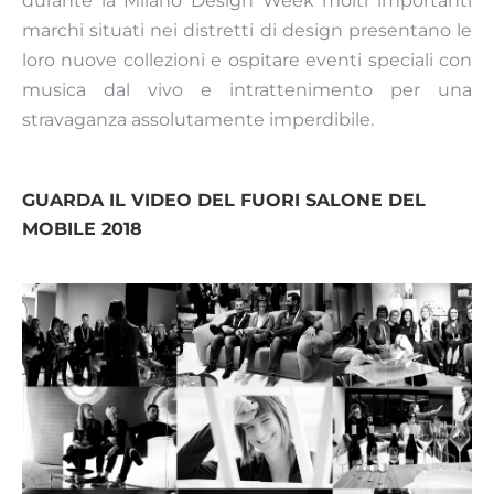
durante la Milano Design Week molti importanti
marchi situati nei distretti di design presentano le
loro nuove collezioni e ospitare eventi speciali con
musica dal vivo e intrattenimento per una
stravaganza assolutamente imperdibile.
GUARDA IL VIDEO DEL FUORI SALONE DEL
MOBILE 2018