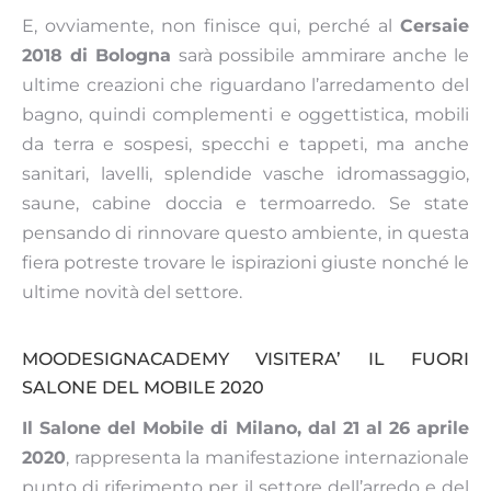
E, ovviamente, non finisce qui, perché al
Cersaie
2018 di Bologna
sarà possibile ammirare anche le
ultime creazioni che riguardano l’arredamento del
bagno, quindi complementi e oggettistica, mobili
da terra e sospesi, specchi e tappeti, ma anche
sanitari, lavelli, splendide vasche idromassaggio,
saune, cabine doccia e termoarredo. Se state
pensando di rinnovare questo ambiente, in questa
fiera potreste trovare le ispirazioni giuste nonché le
ultime novità del settore.
MOODESIGNACADEMY VISITERA’ IL FUORI
SALONE DEL MOBILE 2020
Il Salone del Mobile di Milano, dal 21 al 26 aprile
2020
, rappresenta la manifestazione internazionale
punto di riferimento per il settore dell’arredo e del