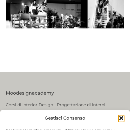
Moodesignacademy
Corsi di Interior Design - Progettazione di interni
COWO Villa Modena, Via Zamboni 24 37131, Verona
Gestisci Consenso
Tel. +39 349 223 65 20